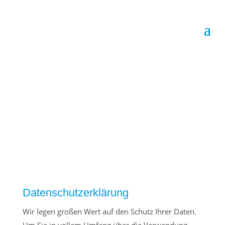
TERMIN VEREINBAREN
Datenschutzerklärung
Wir legen großen Wert auf den Schutz Ihrer Daten.
Um Sie in vollem Umfang über die Verwendung